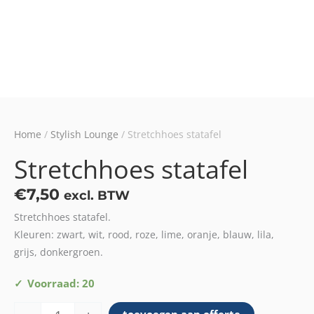
Home
/
Stylish Lounge
/ Stretchhoes statafel
Stretchhoes statafel
€
7,50
excl. BTW
Stretchhoes statafel.
Kleuren: zwart, wit, rood, roze, lime, oranje, blauw, lila,
grijs, donkergroen.
Stretchhoes
Voorraad: 20
statafel