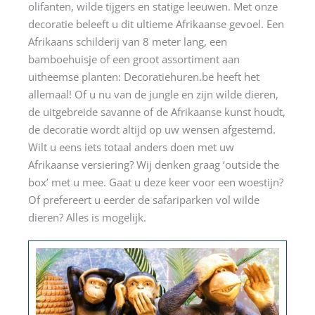
olifanten, wilde tijgers en statige leeuwen. Met onze
decoratie beleeft u dit ultieme Afrikaanse gevoel. Een
Afrikaans schilderij van 8 meter lang, een
bamboehuisje of een groot assortiment aan
uitheemse planten: Decoratiehuren.be heeft het
allemaal! Of u nu van de jungle en zijn wilde dieren,
de uitgebreide savanne of de Afrikaanse kunst houdt,
de decoratie wordt altijd op uw wensen afgestemd.
Wilt u eens iets totaal anders doen met uw
Afrikaanse versiering? Wij denken graag ‘outside the
box’ met u mee. Gaat u deze keer voor een woestijn?
Of prefereert u eerder de safariparken vol wilde
dieren? Alles is mogelijk.