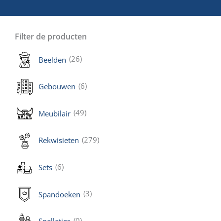
Filter de producten
(26)
Beelden
(6)
Gebouwen
(49)
Meubilair
(279)
Rekwisieten
(6)
Sets
(3)
Spandoeken
(0)