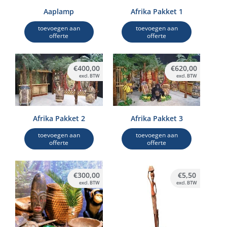
Aaplamp
Afrika Pakket 1
toevoegen aan
toevoegen aan
offerte
offerte
€
400,00
€
620,00
excl. BTW
excl. BTW
Afrika Pakket 2
Afrika Pakket 3
toevoegen aan
toevoegen aan
offerte
offerte
€
300,00
€
5,50
excl. BTW
excl. BTW