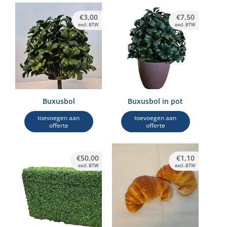
€
3,00
€
7,50
excl. BTW
excl. BTW
Buxusbol
Buxusbol in pot
toevoegen aan
toevoegen aan
offerte
offerte
€
50,00
€
1,10
excl. BTW
excl. BTW