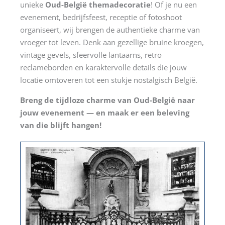
unieke
Oud-België themadecoratie
! Of je nu een
evenement, bedrijfsfeest, receptie of fotoshoot
organiseert, wij brengen de authentieke charme van
vroeger tot leven. Denk aan gezellige bruine kroegen,
vintage gevels, sfeervolle lantaarns, retro
reclameborden en karaktervolle details die jouw
locatie omtoveren tot een stukje nostalgisch België.
Breng de tijdloze charme van Oud-België naar
jouw evenement — en maak er een beleving
van die blijft hangen!