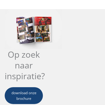
Op zoek
naar
inspiratie?
download onze
brochure