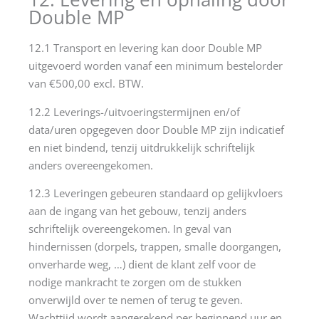
Double MP
12.1 Transport en levering kan door Double MP
uitgevoerd worden vanaf een minimum bestelorder
van €500,00 excl. BTW.
12.2 Leverings-/uitvoeringstermijnen en/of
data/uren opgegeven door Double MP zijn indicatief
en niet bindend, tenzij uitdrukkelijk schriftelijk
anders overeengekomen.
12.3 Leveringen gebeuren standaard op gelijkvloers
aan de ingang van het gebouw, tenzij anders
schriftelijk overeengekomen. In geval van
hindernissen (dorpels, trappen, smalle doorgangen,
onverharde weg, …) dient de klant zelf voor de
nodige mankracht te zorgen om de stukken
onverwijld over te nemen of terug te geven.
Wachttijd wordt aangerekend per beginnend uur en