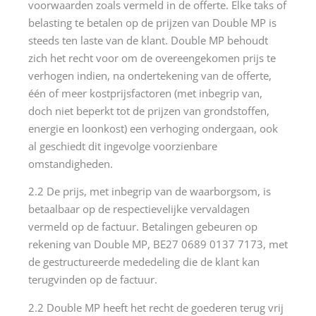
voorwaarden zoals vermeld in de offerte. Elke taks of
belasting te betalen op de prijzen van Double MP is
steeds ten laste van de klant. Double MP behoudt
zich het recht voor om de overeengekomen prijs te
verhogen indien, na ondertekening van de offerte,
één of meer kostprijsfactoren (met inbegrip van,
doch niet beperkt tot de prijzen van grondstoffen,
energie en loonkost) een verhoging ondergaan, ook
al geschiedt dit ingevolge voorzienbare
omstandigheden.
2.2 De prijs, met inbegrip van de waarborgsom, is
betaalbaar op de respectievelijke vervaldagen
vermeld op de factuur. Betalingen gebeuren op
rekening van Double MP, BE27 0689 0137 7173, met
de gestructureerde mededeling die de klant kan
terugvinden op de factuur.
2.2 Double MP heeft het recht de goederen terug vrij