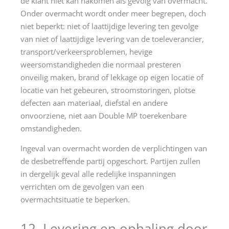
de klant niet kan nakomen als gevolg van overmacht.
Onder overmacht wordt onder meer begrepen, doch
niet beperkt: niet of laattijdige levering ten gevolge
van niet of laattijdige levering van de toeleverancier,
transport/verkeersproblemen, hevige
weersomstandigheden die normaal presteren
onveilig maken, brand of lekkage op eigen locatie of
locatie van het gebeuren, stroomstoringen, plotse
defecten aan materiaal, diefstal en andere
onvoorziene, niet aan Double MP toerekenbare
omstandigheden.
Ingeval van overmacht worden de verplichtingen van
de desbetreffende partij opgeschort. Partijen zullen
in dergelijk geval alle redelijke inspanningen
verrichten om de gevolgen van een
overmachtsituatie te beperken.
12. Levering en ophaling door