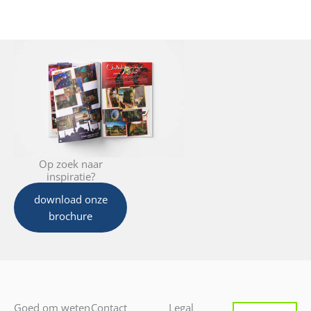
Op zoek naar
inspiratie?
download onze
brochure
Goed om weten
Contact
Legal