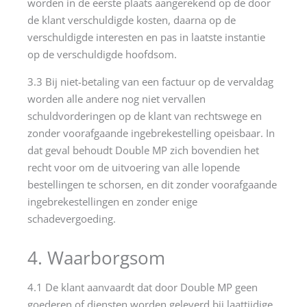
worden in de eerste plaats aangerekend op de door
de klant verschuldigde kosten, daarna op de
verschuldigde interesten en pas in laatste instantie
op de verschuldigde hoofdsom.
3.3 Bij niet-betaling van een factuur op de vervaldag
worden alle andere nog niet vervallen
schuldvorderingen op de klant van rechtswege en
zonder voorafgaande ingebrekestelling opeisbaar. In
dat geval behoudt Double MP zich bovendien het
recht voor om de uitvoering van alle lopende
bestellingen te schorsen, en dit zonder voorafgaande
ingebrekestellingen en zonder enige
schadevergoeding.
4. Waarborgsom
4.1 De klant aanvaardt dat door Double MP geen
goederen of diensten worden geleverd bij laattijdige