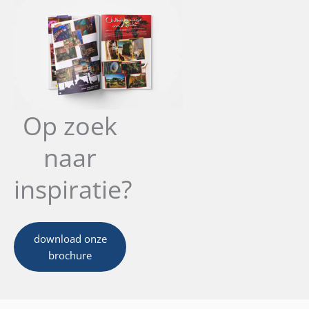
Op zoek
naar
inspiratie?
download onze
brochure