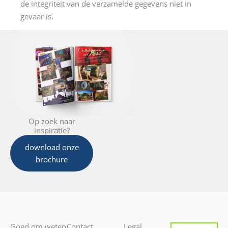
de integriteit van de verzamelde gegevens niet in
gevaar is.
Op zoek naar
inspiratie?
download onze
brochure
Goed om weten
Contact
Legal