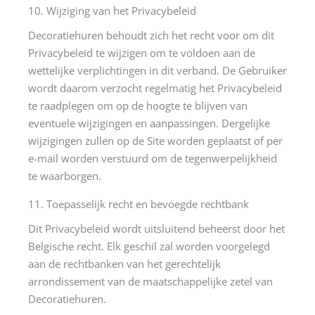
10. Wijziging van het Privacybeleid
Decoratiehuren behoudt zich het recht voor om dit
Privacybeleid te wijzigen om te voldoen aan de
wettelijke verplichtingen in dit verband. De Gebruiker
wordt daarom verzocht regelmatig het Privacybeleid
te raadplegen om op de hoogte te blijven van
eventuele wijzigingen en aanpassingen. Dergelijke
wijzigingen zullen op de Site worden geplaatst of per
e-mail worden verstuurd om de tegenwerpelijkheid
te waarborgen.
11. Toepasselijk recht en bevoegde rechtbank
Dit Privacybeleid wordt uitsluitend beheerst door het
Belgische recht. Elk geschil zal worden voorgelegd
aan de rechtbanken van het gerechtelijk
arrondissement van de maatschappelijke zetel van
Decoratiehuren.