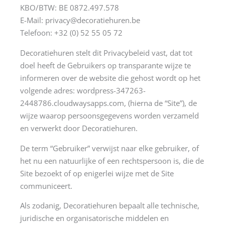
KBO/BTW: BE 0872.497.578
E-Mail: privacy@decoratiehuren.be
Telefoon: +32 (0) 52 55 05 72
Decoratiehuren stelt dit Privacybeleid vast, dat tot
doel heeft de Gebruikers op transparante wijze te
informeren over de website die gehost wordt op het
volgende adres: wordpress-347263-
2448786.cloudwaysapps.com, (hierna de “Site”), de
wijze waarop persoonsgegevens worden verzameld
en verwerkt door Decoratiehuren.
De term “Gebruiker” verwijst naar elke gebruiker, of
het nu een natuurlijke of een rechtspersoon is, die de
Site bezoekt of op enigerlei wijze met de Site
communiceert.
Als zodanig, Decoratiehuren bepaalt alle technische,
juridische en organisatorische middelen en