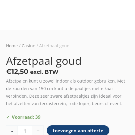
Home
/
Casino
/ Afzetpaal goud
Afzetpaal goud
€
12,50
excl. BTW
Afzetpalen kunt u zowel indoor als outdoor gebruiken. Met
de koorden van 150 cm kunt u de paaltjes met elkaar
verbinden. Deze zeer zware afzetpaaltjes zijn ideaal voor
het afzetten van terrasterrein, rode loper, beurs of event.
Afzetpaal
Voorraad: 39
goud
-
+
toevoegen aan offerte
aantal