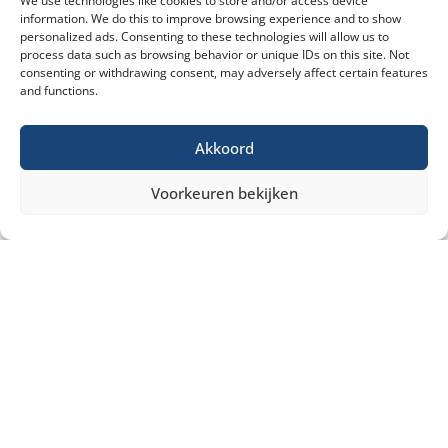
We use technologies like cookies to store and/or access device
information. We do this to improve browsing experience and to show
personalized ads. Consenting to these technologies will allow us to
process data such as browsing behavior or unique IDs on this site. Not
consenting or withdrawing consent, may adversely affect certain features
and functions.
Akkoord
Voorkeuren bekijken