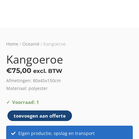
Home
/
Oceanië
/ Kangoeroe
Kangoeroe
€
75,00
excl. BTW
Afmetingen: 80x45x150cm
Materiaal: polyester
Kangoeroe
Voorraad: 1
aantal
toevoegen aan offerte
Eigen productie, opslag en transport