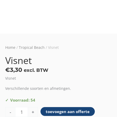
Home
/
Tropical Beach
/ Visnet
Visnet
€
3,30
excl. BTW
Visnet
Verschillende soorten en afmetingen.
Visnet
Voorraad: 54
aantal
-
+
toevoegen aan offerte