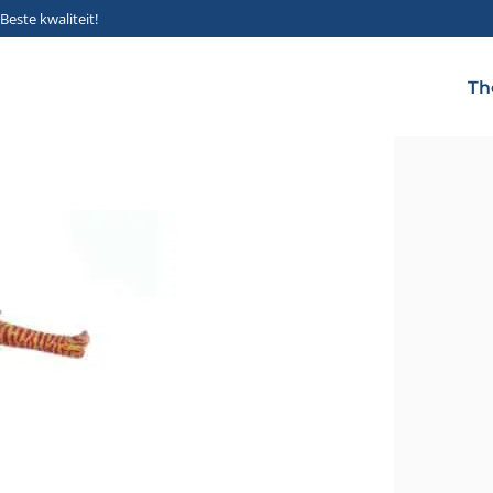
Beste kwaliteit!
Th