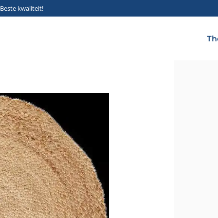
Beste kwaliteit!
Th