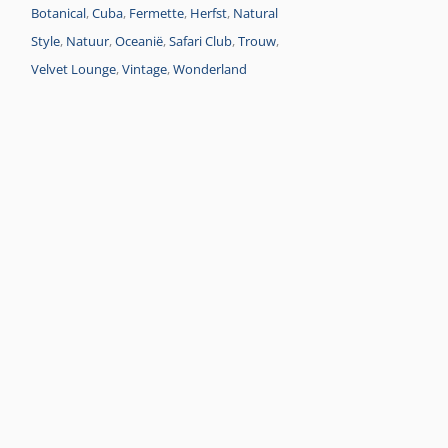
Botanical
,
Cuba
,
Fermette
,
Herfst
,
Natural
Style
,
Natuur
,
Oceanië
,
Safari Club
,
Trouw
,
Velvet Lounge
,
Vintage
,
Wonderland