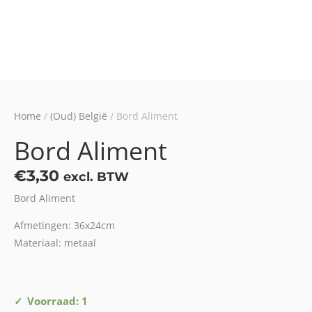
Home
/
(Oud) België
/ Bord Aliment
Bord Aliment
€
3,30
excl. BTW
Bord Aliment
Afmetingen: 36x24cm
Materiaal: metaal
Bord
Voorraad: 1