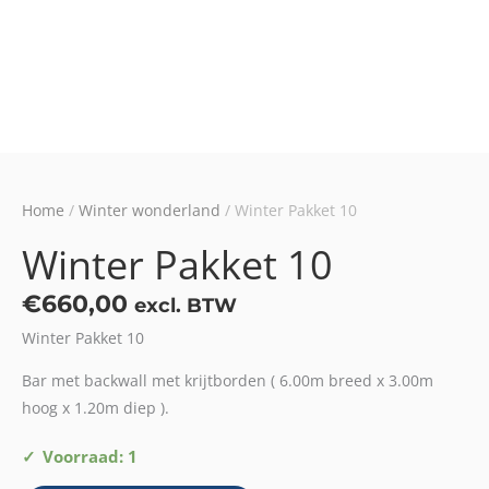
Home
/
Winter wonderland
/ Winter Pakket 10
Winter Pakket 10
€
660,00
excl. BTW
Winter Pakket 10
Bar met backwall met krijtborden ( 6.00m breed x 3.00m
hoog x 1.20m diep ).
Winter
Voorraad: 1
Pakket