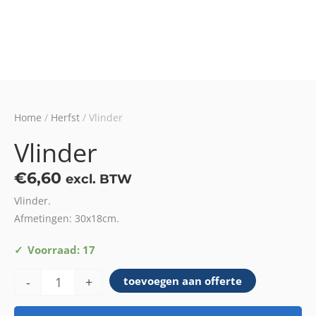
Home
/
Herfst
/ Vlinder
Vlinder
€
6,60
excl. BTW
Vlinder.
Afmetingen: 30x18cm.
Vlinder
Voorraad: 17
aantal
-
+
toevoegen aan offerte