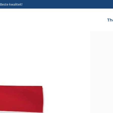
Beste kwaliteit!
Th