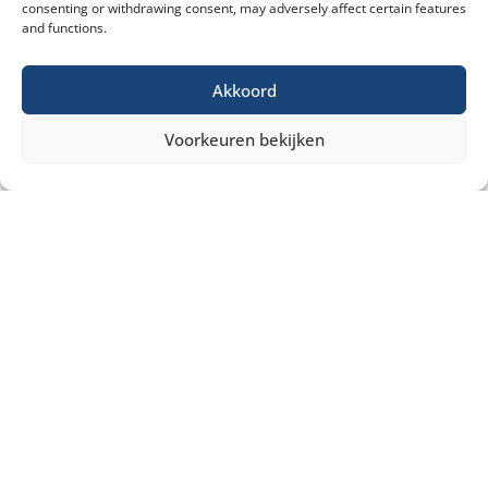
consenting or withdrawing consent, may adversely affect certain features
and functions.
Akkoord
Voorkeuren bekijken
Misschien heb je ook interesse in ...