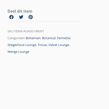
Deel dit item
SKU
FERM-AGAVE-VRKNT
Categorieën
Bohemian
,
Botanical
,
Fermette
,
Steigerhout Lounge
,
Trouw
,
Velvet Lounge
,
Wenge Lounge