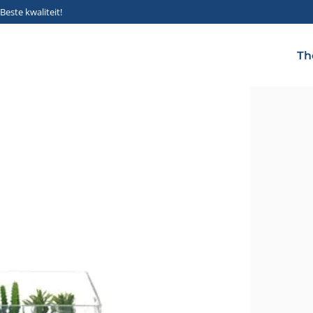
Beste kwaliteit!
Th