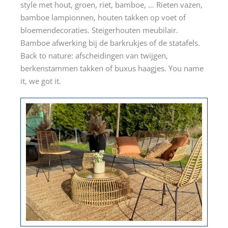
style met hout, groen, riet, bamboe, … Rieten vazen,
bamboe lampionnen, houten takken op voet of
bloemendecoraties. Steigerhouten meubilair.
Bamboe afwerking bij de barkrukjes of de statafels.
Back to nature: afscheidingen van twijgen,
berkenstammen takken of buxus haagjes. You name
it, we got it.