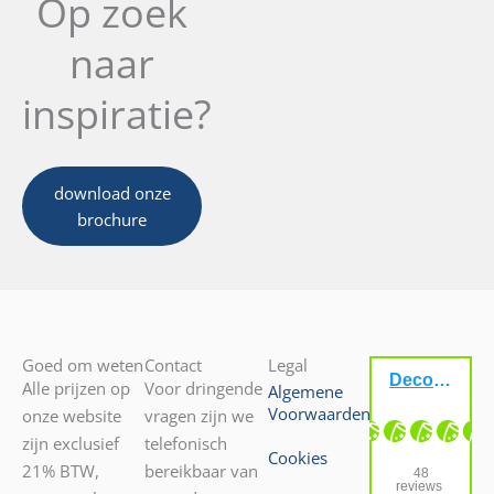
Op zoek
naar
inspiratie?
download onze
brochure
Goed om weten
Contact
Legal
Alle prijzen op
Voor dringende
Algemene
Voorwaarden
onze website
vragen zijn we
zijn exclusief
telefonisch
Cookies
21% BTW,
bereikbaar van