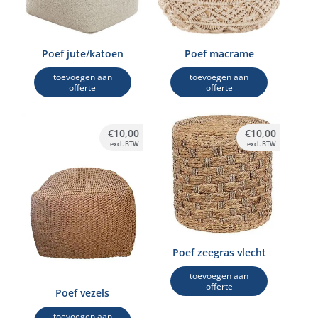
Poef jute/katoen
Poef macrame
toevoegen aan
toevoegen aan
offerte
offerte
€
10,00
€
10,00
excl. BTW
excl. BTW
Poef zeegras vlecht
toevoegen aan
offerte
Poef vezels
toevoegen aan