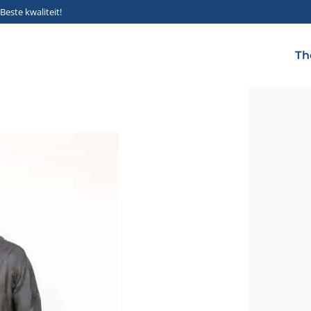
Beste kwaliteit!
Th