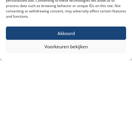
personalized ads. Consenting to these technologies will allow us to
process data such as browsing behavior or unique IDs on this site. Not
consenting or withdrawing consent, may adversely affect certain features
and functions.
Akkoord
Voorkeuren bekijken
Misschien heb je ook interesse in ...