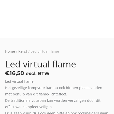
Home
/
Kerst
/ Led virtual flame
Led virtual flame
€
16,50
excl. BTW
Led virtual flame.
Het gezellige kampvuur kan nu ook binnen plaats vinden
met behulp van dit flame-lichteffect.
De traditionele vuurpan kan worden vervangen door dit
effect wat compleet veilig is.
Er is geen vuur, dus ook geen hitte en ook rookmelders gaan