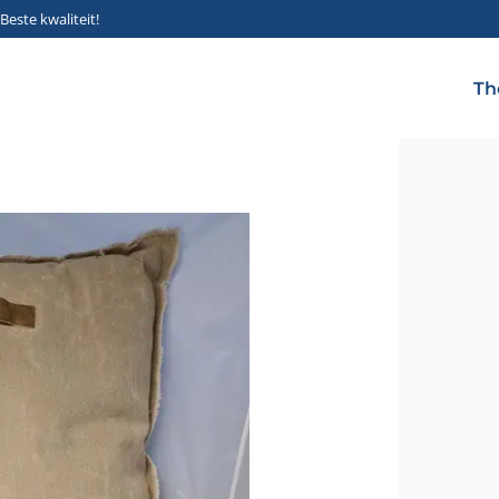
Beste kwaliteit!
Th