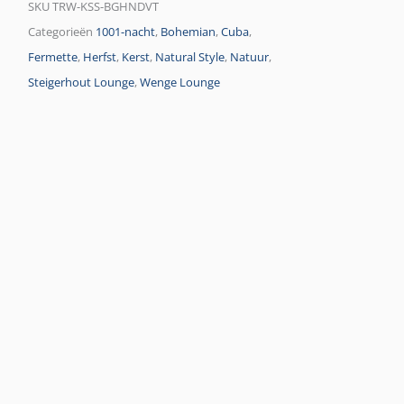
SKU
TRW-KSS-BGHNDVT
Categorieën
1001-nacht
,
Bohemian
,
Cuba
,
Fermette
,
Herfst
,
Kerst
,
Natural Style
,
Natuur
,
Steigerhout Lounge
,
Wenge Lounge