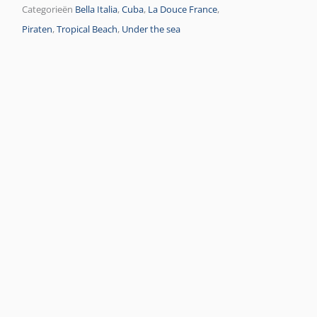
Categorieën
Bella Italia
,
Cuba
,
La Douce France
,
Piraten
,
Tropical Beach
,
Under the sea