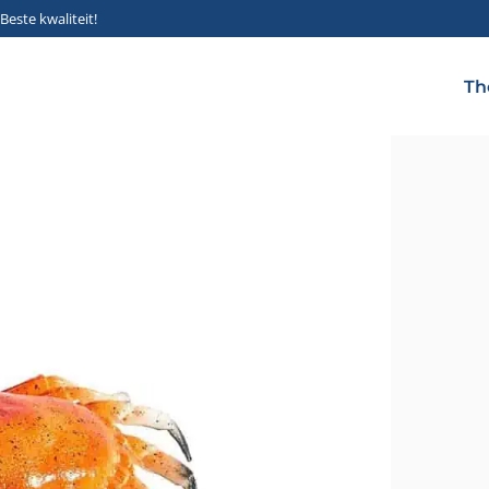
Beste kwaliteit!
Th