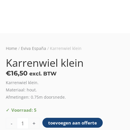
Home
/
Eviva España
/ Karrenwiel klein
Karrenwiel klein
€
16,50
excl. BTW
Karrenwiel klein.
Materiaal: hout.
Afmetingen: 0.75m doorsnede.
Karrenwiel
Voorraad: 5
klein
-
+
toevoegen aan offerte
aantal