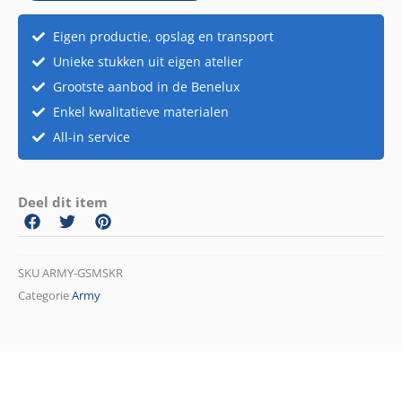
Eigen productie, opslag en transport
Unieke stukken uit eigen atelier
Grootste aanbod in de Benelux
Enkel kwalitatieve materialen
All-in service
Deel dit item
SKU
ARMY-GSMSKR
Categorie
Army