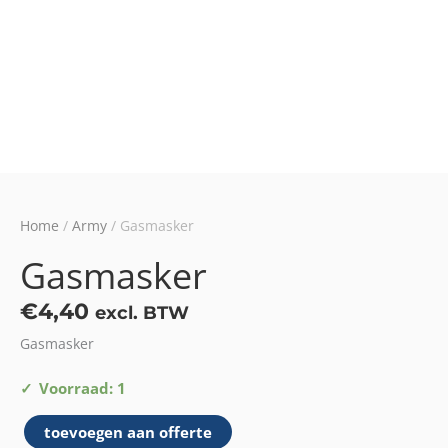
Home
/
Army
/ Gasmasker
Gasmasker
€
4,40
excl. BTW
Gasmasker
Gasmasker
Voorraad: 1
aantal
toevoegen aan offerte