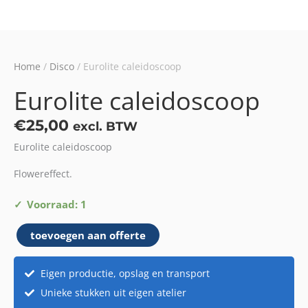
Home
/
Disco
/ Eurolite caleidoscoop
Eurolite caleidoscoop
€
25,00
excl. BTW
Eurolite caleidoscoop
Flowereffect.
Eurolite
Voorraad: 1
caleidoscoop
toevoegen aan offerte
aantal
Eigen productie, opslag en transport
Unieke stukken uit eigen atelier