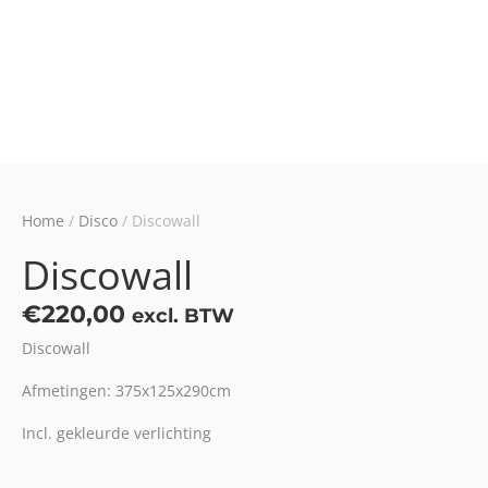
Home
/
Disco
/ Discowall
Discowall
€
220,00
excl. BTW
Discowall
Afmetingen: 375x125x290cm
Incl. gekleurde verlichting