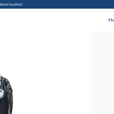
Beste kwaliteit!
Th