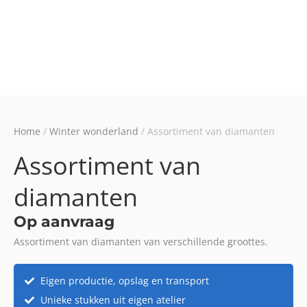
Home
/
Winter wonderland
/ Assortiment van diamanten
Assortiment van
diamanten
Op aanvraag
Assortiment van diamanten van verschillende groottes.
Eigen productie, opslag en transport
Unieke stukken uit eigen atelier