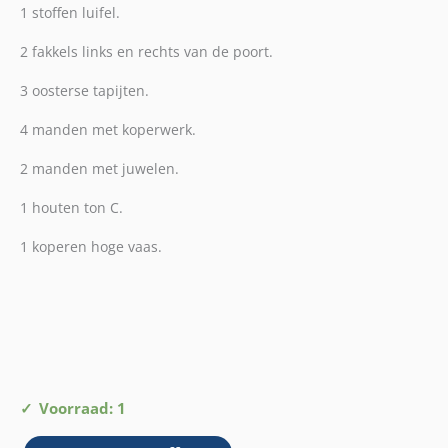
1 stoffen luifel.
2 fakkels links en rechts van de poort.
3 oosterse tapijten.
4 manden met koperwerk.
2 manden met juwelen.
1 houten ton C.
1 koperen hoge vaas.
1001-
Voorraad: 1
Nacht