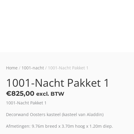
Home
/
1001-nacht
/ 1001-Nacht Pakket 1
1001-Nacht Pakket 1
€
825,00
excl. BTW
1001-Nacht Pakket 1
Decorwand Oosters kasteel (kasteel van Aladdin)
Afmetingen: 9.76m breed x 3.70m hoog x 1.20m diep.