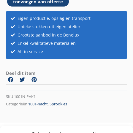
toevoegen aan offerte
Pakket
1
aantal
Eigen productie, opslag en transport
Unieke stukken uit eigen atelier
Grootste aanbod in de Benelux
Enkel kwalitatieve materialen
All-in service
Deel dit item
SKU
1001N-PAK1
Categorieën
1001-nacht
,
Sprookjes